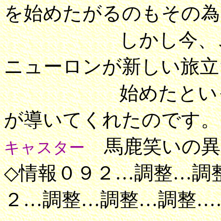
を始めたがるのもその為
しかし今、この頭
ニューロンが新しい旅立
始めたといっても
が導いてくれたのです。
馬鹿笑いの異
キャスター
◇情報０９２…調整…調
２…調整…調整…調整…