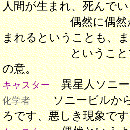
人間が生まれ、死んでい
偶然に偶然が重な
まれるということも、ま
ということで、今
の意。
異星人ソニー
キャスター
ソニービルから
化学者
ろです、悪しき現象です