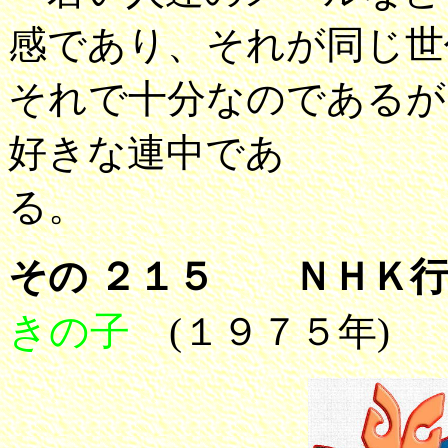
感であり、それが同じ世
それで十分なのであるが
好きな連中であ
る。
その ２１５ ＮＨＫ行
きの子
(１９７５年)