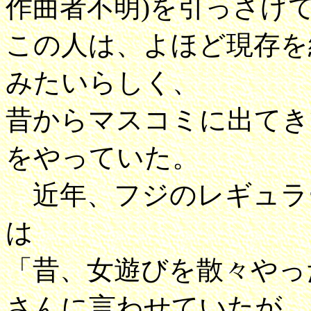
作曲者不明)を引っさげ
この人は、よほど現存を
みたいらしく、
昔からマスコミに出てき
をやっていた。
近年、フジのレギュラ
は
「昔、女遊びを散々やっ
さんに言わせていたが、