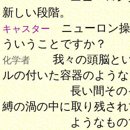
新しい段階。
ニューロン操
キャスター
ういうことですか？
我々の頭脳とい
化学者
ルの付いた容器のような
長い間そのイメー
縛の渦の中に取り残され
ようなものです、