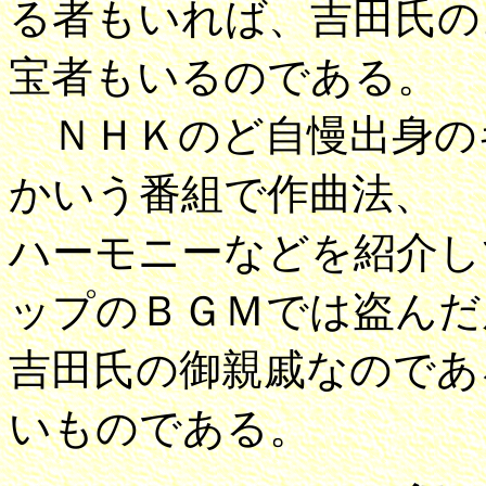
る者もいれば、吉田氏の
宝者もいるのである。
ＮＨＫのど自慢出身の
かいう番組で作曲法、
ハーモニーなどを紹介し
ップのＢＧＭでは盗んだ
吉田氏の御親戚なのであ
いものであ