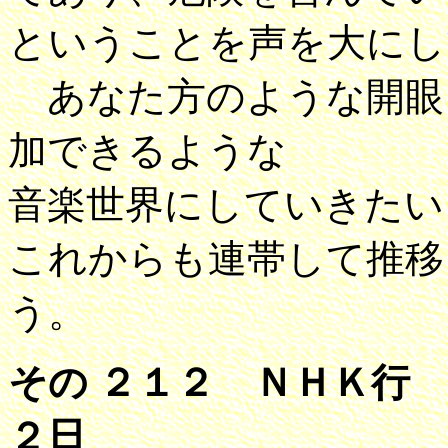
ということを声を大にし
あなた方のような開眼
加できるような
音楽世界にしていきたい
これからも連帯して推移
う。 草
その ２１２ ＮＨＫ行
２日