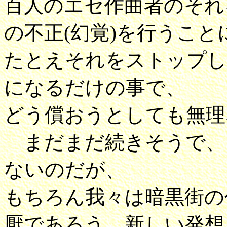
百人のエセ作曲者のそれ
の不正(幻覚)を行うこと
たとえそれをストップし
になるだけの事で、
どう償おうとしても無理
まだまだ続きそうで、
ないのだが、
もちろん我々は暗黒街の
厭であろう、新しい発想