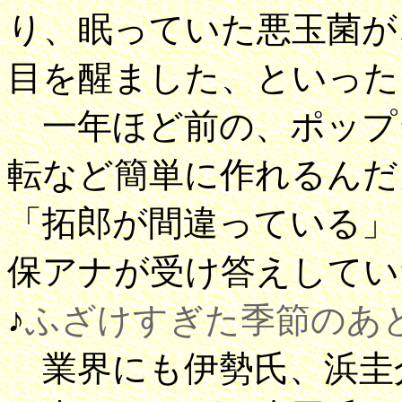
り、眠っていた悪玉菌が
目を醒ました、といった
一年ほど前の、ポップ
転など簡単に作れるんだ
「拓郎が間違っている」
保アナが受け答えしてい
♪
ふざけすぎた季節のあ
業界にも伊勢氏、浜圭