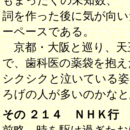
もまったくの未知数、
詞を作った後に気が向い
ーペースである。
京都・大阪と巡り、天
で、歯科医の薬袋を抱え
シクシクと泣いている姿
ろげの人が多いのかなと
その ２１４ ＮＨＫ行