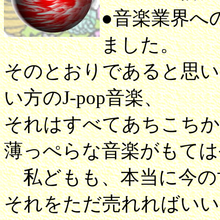
●音楽業界へ
ました。
そのとおりであると思い
い方のJ-pop音楽、
それはすべてあちこちか
薄っぺらな音楽がもては
私どもも、本当に今の
それをただ売れればいい