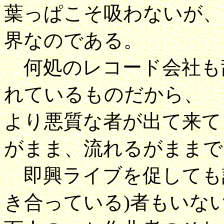
葉っぱこそ吸わないが、
界なのである。
何処のレコード会社も
れているものだから、
より悪質な者が出て来て
がまま、流れるがままで
即興ライブを促しても誰
き合っている)者もいな