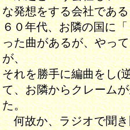
な発想をする会社である
６０年代、お隣の国に「
った曲があるが、やって
が、
それを勝手に編曲をし(
て、お隣からクレームが
た。
何故か、ラジオで聞き