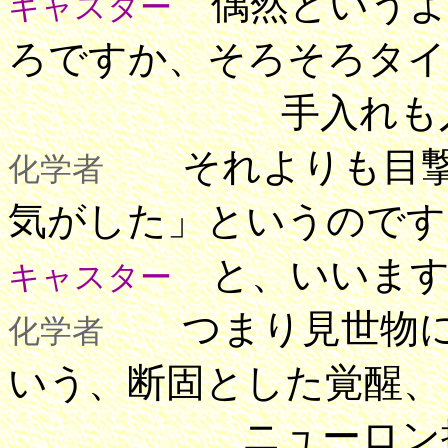
偶然というよ
キャスター
ろですか、そろそろタイ
手入れも入りそ
それよりも目撃
化学者
気がした」というのです
と、いいます
キャスター
つまり見世物に
化学者
いう、断固とした覚醒、
ニューロン操作が