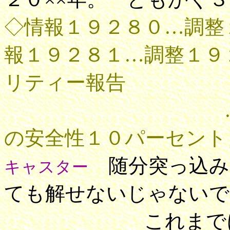
◇情報１９２８０…調整
報１９２８１…調整１９
リティー報告
………［
の安全性１０パーセント
随分突っ込み
キャスター
ても解せないじゃないで
これまでに何百