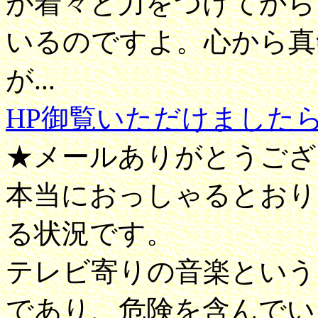
が着々と力をつけてから
いるのですよ。心から真
が...
HP御覧いただけました
★メールありがとうござ
本当におっしゃるとおり
る状況です。
テレビ寄りの音楽という
であり、危険を含んでい