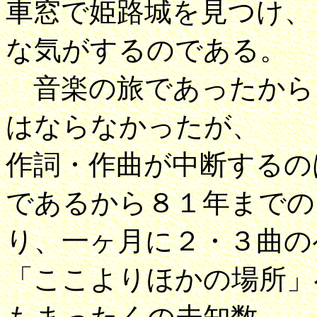
車窓で姫路城を見つけ、
な気がするのである。
音楽の旅であったから
はならなかったが、
作詞・作曲が中断するの
であるから８１年までの
り、一ヶ月に２・３曲の
「ここよりほかの場所」